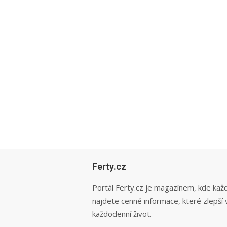
Ferty.cz
Portál Ferty.cz je magazínem, kde kaž
najdete cenné informace, které zlepší 
každodenní život.