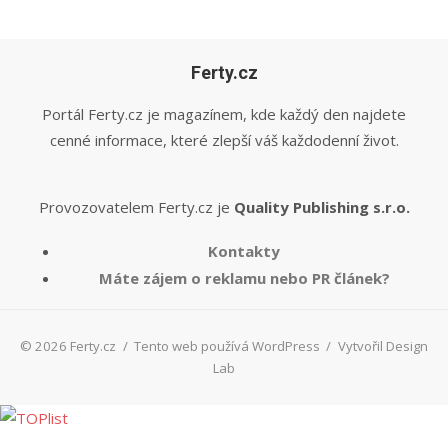
Ferty.cz
Portál Ferty.cz je magazínem, kde každý den najdete
cenné informace, které zlepší váš každodenní život.
Provozovatelem Ferty.cz je
Quality Publishing s.r.o.
Kontakty
Máte zájem o reklamu nebo PR článek?
© 2026 Ferty.cz
/
Tento web používá WordPress
/
Vytvořil Design
Lab