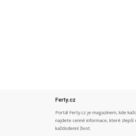
Ferty.cz
Portál Ferty.cz je magazínem, kde kaž
najdete cenné informace, které zlepší 
každodenní život.