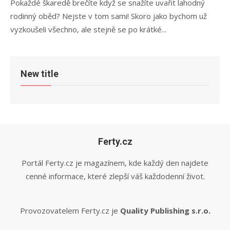
Pokaždé škaredě brečíte když se snažíte uvařit lahodný
rodinný oběd? Nejste v tom sami! Skoro jako bychom už
vyzkoušeli všechno, ale stejně se po krátké...
New title
Ferty.cz
Portál Ferty.cz je magazínem, kde každý den najdete
cenné informace, které zlepší váš každodenní život.
Provozovatelem Ferty.cz je
Quality Publishing s.r.o.