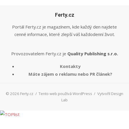
Ferty.cz
Portál Ferty.cz je magazínem, kde každý den najdete
cenné informace, které zlepší váš každodenní život.
Provozovatelem Ferty.cz je
Quality Publishing s.r.o.
Kontakty
Máte zájem o reklamu nebo PR článek?
© 2026 Ferty.cz
/
Tento web používá WordPress
/
Vytvořil Design
Lab