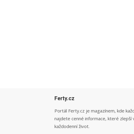
Ferty.cz
Portál Ferty.cz je magazínem, kde kaž
najdete cenné informace, které zlepší 
každodenní život.