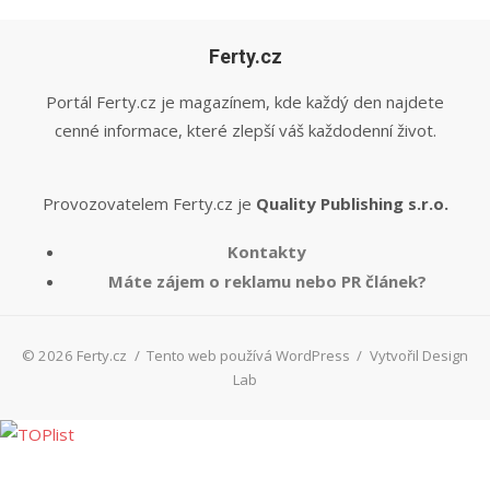
Ferty.cz
Portál Ferty.cz je magazínem, kde každý den najdete
cenné informace, které zlepší váš každodenní život.
Provozovatelem Ferty.cz je
Quality Publishing s.r.o.
Kontakty
Máte zájem o reklamu nebo PR článek?
© 2026 Ferty.cz
/
Tento web používá WordPress
/
Vytvořil Design
Lab