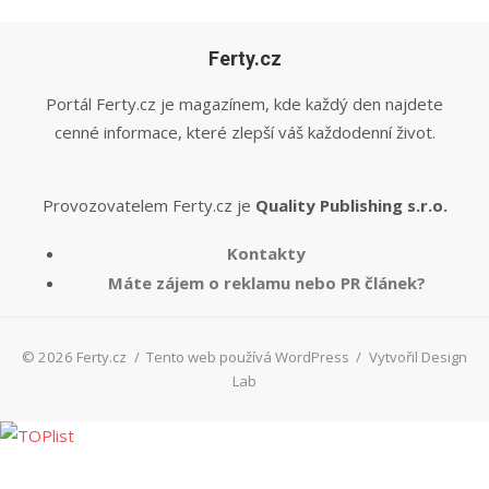
Ferty.cz
Portál Ferty.cz je magazínem, kde každý den najdete
cenné informace, které zlepší váš každodenní život.
Provozovatelem Ferty.cz je
Quality Publishing s.r.o.
Kontakty
Máte zájem o reklamu nebo PR článek?
© 2026 Ferty.cz
/
Tento web používá WordPress
/
Vytvořil Design
Lab