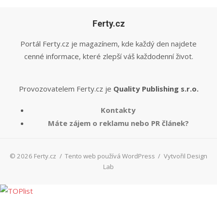
Ferty.cz
Portál Ferty.cz je magazínem, kde každý den najdete
cenné informace, které zlepší váš každodenní život.
Provozovatelem Ferty.cz je
Quality Publishing s.r.o.
Kontakty
Máte zájem o reklamu nebo PR článek?
© 2026 Ferty.cz
/
Tento web používá WordPress
/
Vytvořil Design
Lab