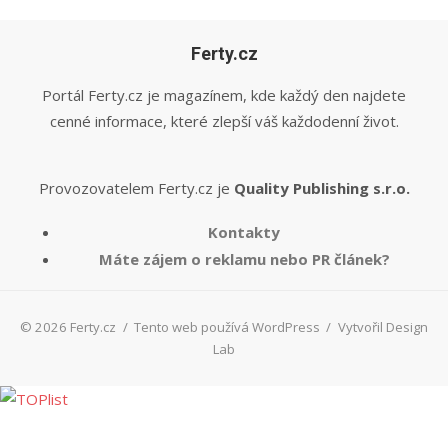
Ferty.cz
Portál Ferty.cz je magazínem, kde každý den najdete
cenné informace, které zlepší váš každodenní život.
Provozovatelem Ferty.cz je
Quality Publishing s.r.o.
Kontakty
Máte zájem o reklamu nebo PR článek?
© 2026 Ferty.cz
/
Tento web používá WordPress
/
Vytvořil Design
Lab