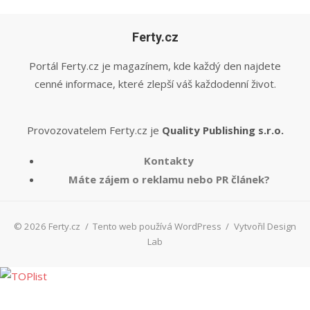
Ferty.cz
Portál Ferty.cz je magazínem, kde každý den najdete
cenné informace, které zlepší váš každodenní život.
Provozovatelem Ferty.cz je
Quality Publishing s.r.o.
Kontakty
Máte zájem o reklamu nebo PR článek?
© 2026 Ferty.cz
/
Tento web používá WordPress
/
Vytvořil Design
Lab