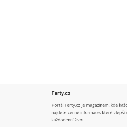
Ferty.cz
Portál Ferty.cz je magazínem, kde kaž
najdete cenné informace, které zlepší 
každodenní život.