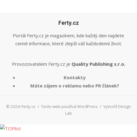
Ferty.cz
Portál Ferty.cz je magazínem, kde každý den najdete
cenné informace, které zlepší váš každodenní život.
Provozovatelem Ferty.cz je
Quality Publishing s.r.o.
Kontakty
Máte zájem o reklamu nebo PR článek?
© 2026 Ferty.cz
/
Tento web používá WordPress
/
Vytvořil Design
Lab