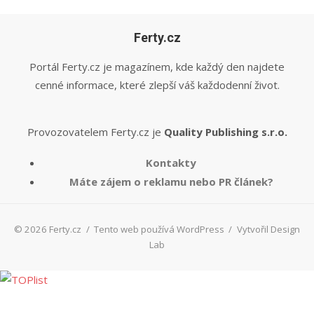
Ferty.cz
Portál Ferty.cz je magazínem, kde každý den najdete
cenné informace, které zlepší váš každodenní život.
Provozovatelem Ferty.cz je
Quality Publishing s.r.o.
Kontakty
Máte zájem o reklamu nebo PR článek?
© 2026 Ferty.cz
/
Tento web používá WordPress
/
Vytvořil Design
Lab