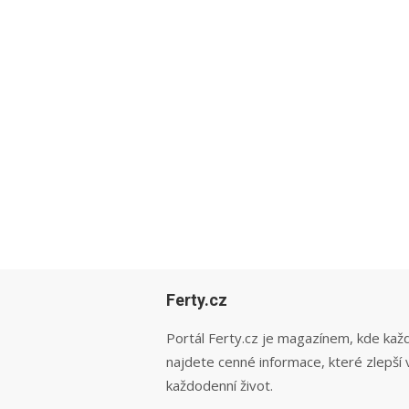
Ferty.cz
Portál Ferty.cz je magazínem, kde kaž
najdete cenné informace, které zlepší 
každodenní život.