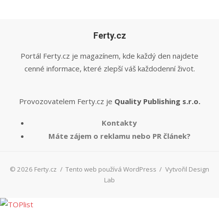
Ferty.cz
Portál Ferty.cz je magazínem, kde každý den najdete
cenné informace, které zlepší váš každodenní život.
Provozovatelem Ferty.cz je
Quality Publishing s.r.o.
Kontakty
Máte zájem o reklamu nebo PR článek?
© 2026 Ferty.cz
/
Tento web používá WordPress
/
Vytvořil Design
Lab