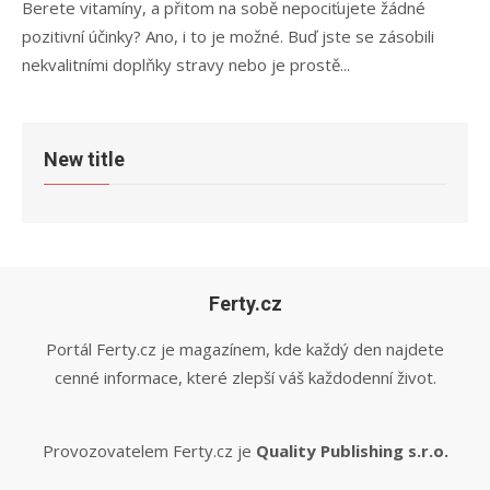
Berete vitamíny, a přitom na sobě nepociťujete žádné
pozitivní účinky? Ano, i to je možné. Buď jste se zásobili
nekvalitními doplňky stravy nebo je prostě...
New title
Ferty.cz
Portál Ferty.cz je magazínem, kde každý den najdete
cenné informace, které zlepší váš každodenní život.
Provozovatelem Ferty.cz je
Quality Publishing s.r.o.