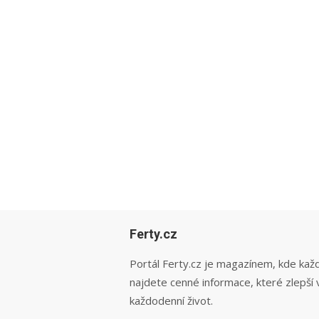
Ferty.cz
Portál Ferty.cz je magazínem, kde kaž
najdete cenné informace, které zlepší 
každodenní život.