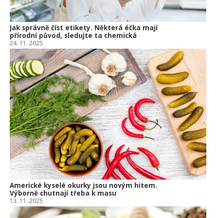
Jak správně číst etikety. Některá éčka mají
přírodní původ, sledujte ta chemická
24. 11. 2025
Americké kyselé okurky jsou novým hitem.
Výborně chutnají třeba k masu
13. 11. 2025