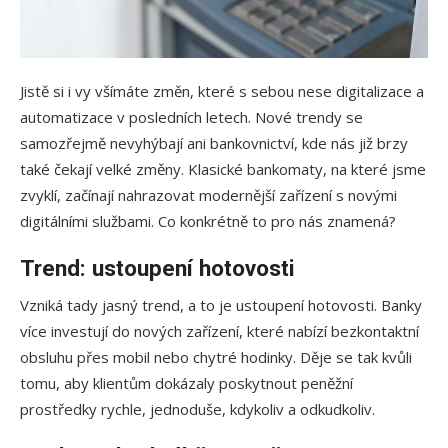
Jistě si i vy všímáte změn, které s sebou nese digitalizace a
automatizace v posledních letech. Nové trendy se
samozřejmě nevyhýbají ani bankovnictví, kde nás již brzy
také čekají velké změny. Klasické bankomaty, na které jsme
zvyklí, začínají nahrazovat modernější zařízení s novými
digitálními službami. Co konkrétně to pro nás znamená?
Trend: ustoupení hotovosti
Vzniká tady jasný trend, a to je ustoupení hotovosti. Banky
více investují do nových zařízení, které nabízí bezkontaktní
obsluhu přes mobil nebo chytré hodinky. Děje se tak kvůli
tomu, aby klientům dokázaly poskytnout peněžní
prostředky rychle, jednoduše, kdykoliv a odkudkoliv.