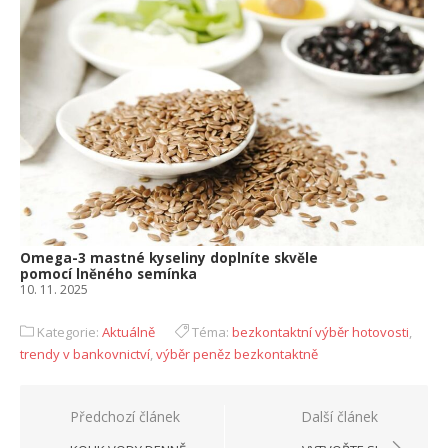
Omega-3 mastné kyseliny doplníte skvěle
pomocí lněného semínka
10. 11. 2025
Kategorie:
Aktuálně
Téma:
bezkontaktní výběr hotovosti
,
trendy v bankovnictví
,
výběr peněz bezkontaktně
Navigace
Předchozí článek
Další článek
pro