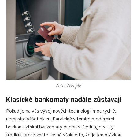
Foto: Freepik
Klasické bankomaty nadále zůstávají
Pokud je na vás vývoj nových technologií moc rychlý,
nemusíte věšet hlavu. Paralelně s těmito moderními
bezkontaktními bankomaty budou stále fungovat ty
tradiční, které znáte. Jasné však je to, že je jen otázkou