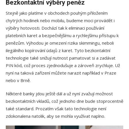
Bezkontaktní výběry peněz
Stejně jako platíme v obchodech pouhým přiložením
chytrých hodinek nebo mobilu, budeme moci provádět i
výběry hotovosti. Dochází tak k eliminaci používání
platebních karet a bezpečnějšímu a rychlejšímu přístupu k
penězům. Výhodou je omezení rizika skimmingu, neboli
ilegálního kopírování údajů z karet. Tyto bezkontaktní
technologie také snižují nutnost pamatovat si a zadávat
PIN kód, což proces zjednodušuje a zároveň zrychluje. Už
nyní na taková zařízení můžete narazit například v Praze
nebo v Brně.
Některé banky jdou ještě dál a už nyní zvažují možnost
bezkontaktních vkladů, což jednoho dne bude stoprocentně
také standard. Prozatím však tato technologie není
zdokonalena natolik, aby se mohla využívat naplno.