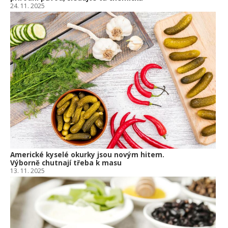
24. 11. 2025
Americké kyselé okurky jsou novým hitem.
Výborně chutnají třeba k masu
13. 11. 2025