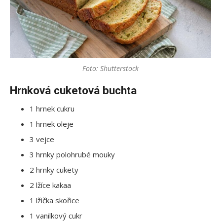
Foto: Shutterstock
Hrnková cuketová buchta
1 hrnek cukru
1 hrnek oleje
3 vejce
3 hrnky polohrubé mouky
2 hrnky cukety
2 lžíce kakaa
1 lžička skořice
1 vanilkový cukr