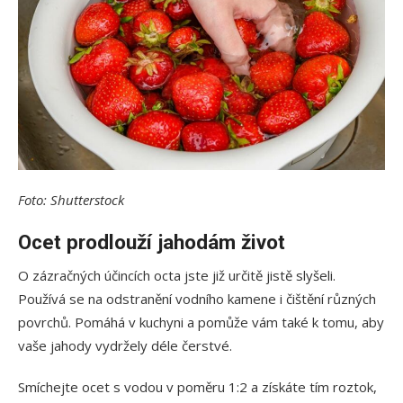
Foto: Shutterstock
Ocet prodlouží jahodám život
O zázračných účincích octa jste již určitě jistě slyšeli.
Používá se na odstranění vodního kamene i čištění různých
povrchů. Pomáhá v kuchyni a pomůže vám také k tomu, aby
vaše jahody vydržely déle čerstvé.
Smíchejte ocet s vodou v poměru 1:2 a získáte tím roztok,