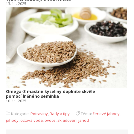
13. 11. 2025
Omega-3 mastné kyseliny doplníte skvěle
pomocí lněného semínka
10. 11. 2025
Kategorie:
Potraviny
,
Rady a tipy
Téma:
čerstvé jahody
,
jahody
,
octová voda
,
ovoce
,
skladování jahod