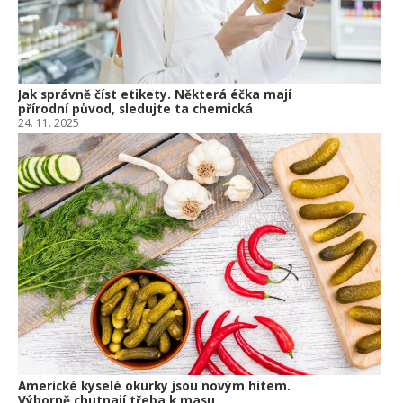
Jak správně číst etikety. Některá éčka mají
přírodní původ, sledujte ta chemická
24. 11. 2025
Americké kyselé okurky jsou novým hitem.
Výborně chutnají třeba k masu