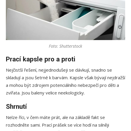
Foto: Shutterstock
Prací kapsle pro a proti
Nejčistší řešení, nejjednodušeji se dávkují, snadno se
skladují a jsou šetrné k barvám. Kapsle však bývají nejdražší
a mohou být zdrojem potenciálního nebezpečí pro děti a
zvířata. Jsou baleny velice neekologicky.
Shrnutí
Nelze říci, v čem máte prát, ale na základě fakt se
rozhodněte sami. Prací prášek se více hodí na silněji