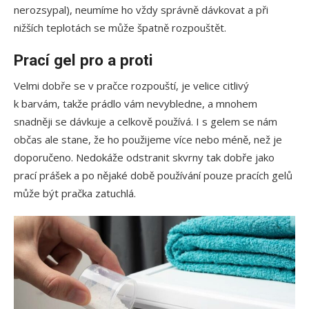
nerozsypal), neumíme ho vždy správně dávkovat a při
nižších teplotách se může špatně rozpouštět.
Prací gel pro a proti
Velmi dobře se v pračce rozpouští, je velice citlivý
k barvám, takže prádlo vám nevybledne, a mnohem
snadněji se dávkuje a celkově používá. I s gelem se nám
občas ale stane, že ho použijeme více nebo méně, než je
doporučeno. Nedokáže odstranit skvrny tak dobře jako
prací prášek a po nějaké době používání pouze pracích gelů
může být pračka zatuchlá.