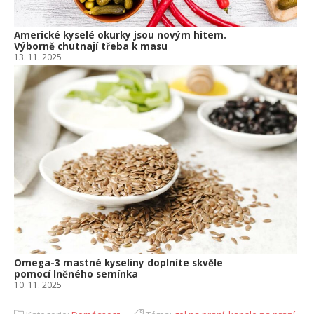
Americké kyselé okurky jsou novým hitem.
Výborně chutnají třeba k masu
13. 11. 2025
Omega-3 mastné kyseliny doplníte skvěle
pomocí lněného semínka
10. 11. 2025