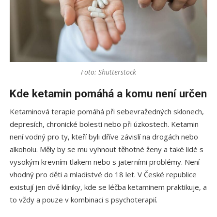
Foto: Shutterstock
Kde ketamin pomáhá a komu není určen
Ketaminová terapie pomáhá při sebevražedných sklonech,
depresích, chronické bolesti nebo při úzkostech. Ketamin
není vodný pro ty, kteří byli dříve závislí na drogách nebo
alkoholu. Měly by se mu vyhnout těhotné ženy a také lidé s
vysokým krevním tlakem nebo s jaterními problémy. Není
vhodný pro děti a mladistvé do 18 let. V České republice
existují jen dvě kliniky, kde se léčba ketaminem praktikuje, a
to vždy a pouze v kombinaci s psychoterapií.