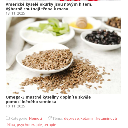
Americké kyselé okurky jsou novým hitem.
Výborně chutnají třeba k masu
13. 11. 2025
Omega-3 mastné kyseliny doplníte skvěle
pomocí lněného semínka
10. 11. 2025
Kategorie:
Nemoci
Téma:
deprese
,
ketamin
,
ketaminová
léčba
,
psychoterapie
,
terapie