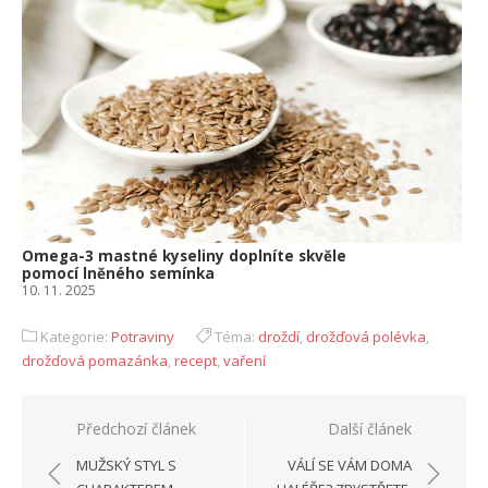
Omega-3 mastné kyseliny doplníte skvěle
pomocí lněného semínka
10. 11. 2025
Kategorie:
Potraviny
Téma:
droždí
,
drožďová polévka
,
drožďová pomazánka
,
recept
,
vaření
Navigace
Předchozí článek
Další článek
pro
MUŽSKÝ STYL S
VÁLÍ SE VÁM DOMA