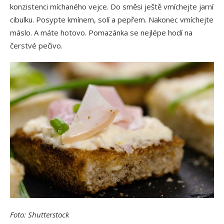
konzistenci míchaného vejce. Do směsi ještě vmíchejte jarní
cibulku. Posypte kmínem, solí a pepřem. Nakonec vmíchejte
máslo. A máte hotovo. Pomazánka se nejlépe hodí na
čerstvé pečivo.
Foto: Shutterstock