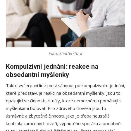
Foto: Shutterstock
Kompulzivní jednání: reakce na
obsedantní myšlenky
Takto vyčerpaní lidé musí sáhnout po kompulzivním jednání,
které představuje reakci na obsedantní myšlenky. Jsou to
opakující se činnosti, rituály, které nemocnému pomáhají s
myšlenkami bojovat. Pro zdravého člověka jsou to
úsměvné a zbytečné činnosti, jako je třeba neustálá
kontrola zamčených dveří, vypnutého sporáku a podobně.