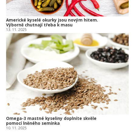
Americké kyselé okurky jsou novým hitem.
Výborně chutnají třeba k masu
13. 11. 2025
Omega-3 mastné kyseliny doplníte skvěle
pomocí lněného semínka
10. 11. 2025