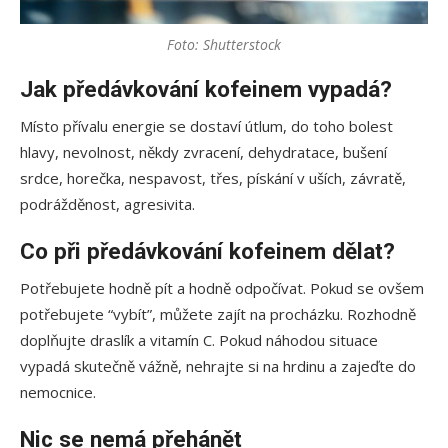
Foto: Shutterstock
Jak předávkování kofeinem vypadá?
Místo přívalu energie se dostaví útlum, do toho bolest
hlavy, nevolnost, někdy zvracení, dehydratace, bušení
srdce, horečka, nespavost, třes, pískání v uších, závratě,
podrážděnost, agresivita.
Co při předávkování kofeinem dělat?
Potřebujete hodně pít a hodně odpočívat. Pokud se ovšem
potřebujete “vybít”, můžete zajít na procházku. Rozhodně
doplňujte draslík a vitamín C. Pokud náhodou situace
vypadá skutečně vážně, nehrajte si na hrdinu a zajeďte do
nemocnice.
Nic se nemá přehánět