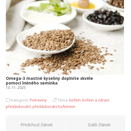
Omega-3 mastné kyseliny doplníte skvěle
pomocí lněného semínka
10. 11. 2025
Kategorie:
Potraviny
Téma:
kofein
,
kofein a zdraví
,
předávkování
,
předávkování kofeinem
Navigace
Předchozí článek
Další článek