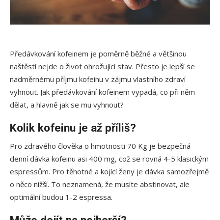
Předávkování kofeinem je poměrně běžné a většinou
naštěstí nejde o život ohrožující stav. Přesto je lepší se
nadměrnému příjmu kofeinu v zájmu vlastního zdraví
vyhnout. Jak předávkování kofeinem vypadá, co při něm
dělat, a hlavně jak se mu vyhnout?
Kolik kofeinu je až příliš?
Pro zdravého člověka o hmotnosti 70 Kg je bezpečná
denní dávka kofeinu asi 400 mg, což se rovná 4-5 klasickým
espressům. Pro těhotné a kojící ženy je dávka samozřejmě
o něco nižší. To neznamená, že musíte abstinovat, ale
optimální budou 1-2 espressa.