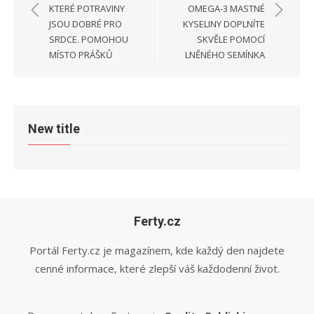
pro
KTERÉ POTRAVINY
OMEGA-3 MASTNÉ
příspěvek
JSOU DOBRÉ PRO
KYSELINY DOPLNÍTE
SRDCE. POMOHOU
SKVĚLE POMOCÍ
MÍSTO PRÁŠKŮ
LNĚNÉHO SEMÍNKA
New title
Ferty.cz
Portál Ferty.cz je magazínem, kde každý den najdete
cenné informace, které zlepší váš každodenní život.