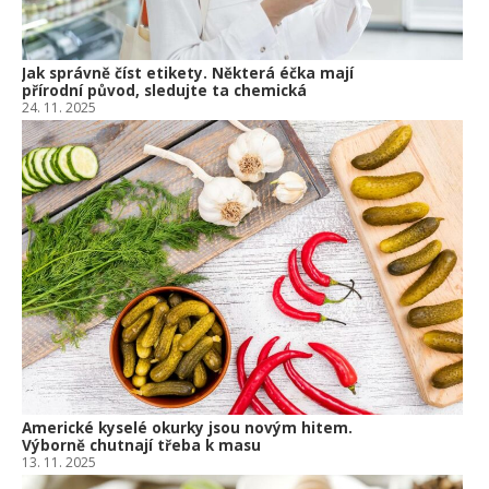
Jak správně číst etikety. Některá éčka mají
přírodní původ, sledujte ta chemická
24. 11. 2025
Americké kyselé okurky jsou novým hitem.
Výborně chutnají třeba k masu
13. 11. 2025