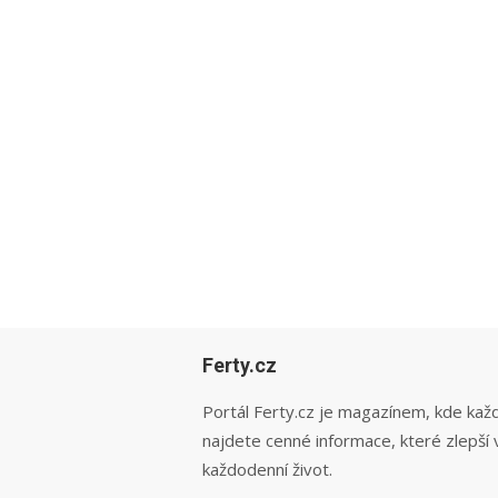
Ferty.cz
Portál Ferty.cz je magazínem, kde kaž
najdete cenné informace, které zlepší 
každodenní život.