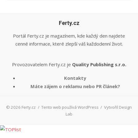
Ferty.cz
Portál Ferty.cz je magazínem, kde každý den najdete
cenné informace, které zlepší váš každodenní život.
Provozovatelem Ferty.cz je
Quality Publishing s.r.o.
Kontakty
Máte zájem o reklamu nebo PR článek?
© 2026 Ferty.cz
/
Tento web používá WordPress
/
Vytvořil Design
Lab