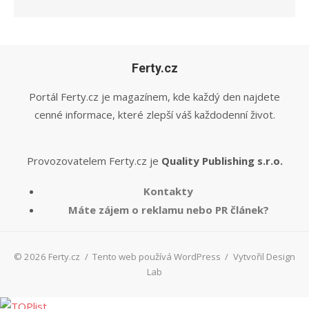
Ferty.cz
Portál Ferty.cz je magazínem, kde každý den najdete
cenné informace, které zlepší váš každodenní život.
Provozovatelem Ferty.cz je
Quality Publishing s.r.o.
Kontakty
Máte zájem o reklamu nebo PR článek?
© 2026 Ferty.cz
/
Tento web používá WordPress
/
Vytvořil Design
Lab