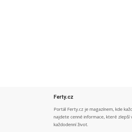
Ferty.cz
Portál Ferty.cz je magazínem, kde kaž
najdete cenné informace, které zlepší 
každodenní život.