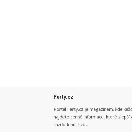
Ferty.cz
Portál Ferty.cz je magazínem, kde kaž
najdete cenné informace, které zlepší 
každodenní život.