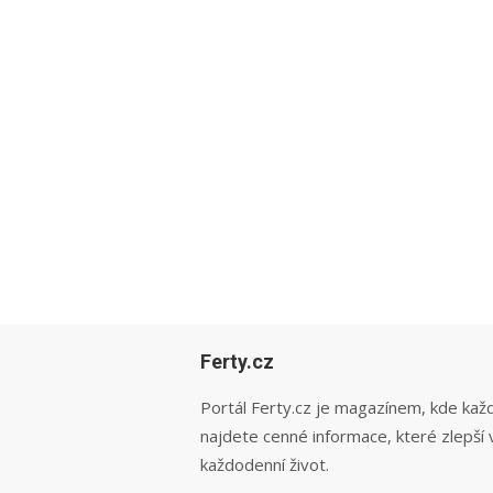
Ferty.cz
Portál Ferty.cz je magazínem, kde kaž
najdete cenné informace, které zlepší 
každodenní život.