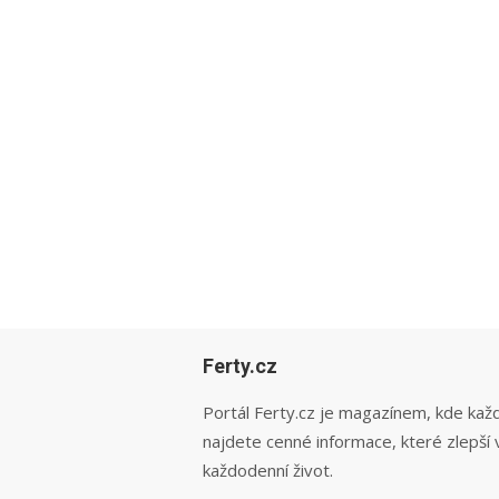
Ferty.cz
Portál Ferty.cz je magazínem, kde kaž
najdete cenné informace, které zlepší 
každodenní život.