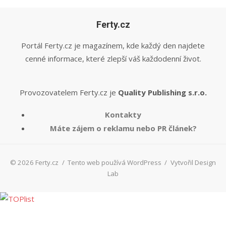
Ferty.cz
Portál Ferty.cz je magazínem, kde každý den najdete
cenné informace, které zlepší váš každodenní život.
Provozovatelem Ferty.cz je
Quality Publishing s.r.o.
Kontakty
Máte zájem o reklamu nebo PR článek?
© 2026 Ferty.cz
/
Tento web používá WordPress
/
Vytvořil Design
Lab