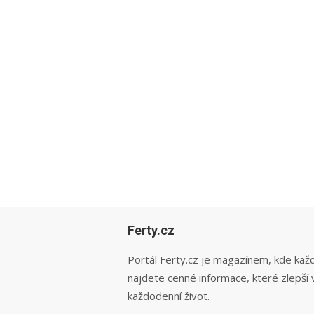
Ferty.cz
Portál Ferty.cz je magazínem, kde kaž
najdete cenné informace, které zlepší 
každodenní život.