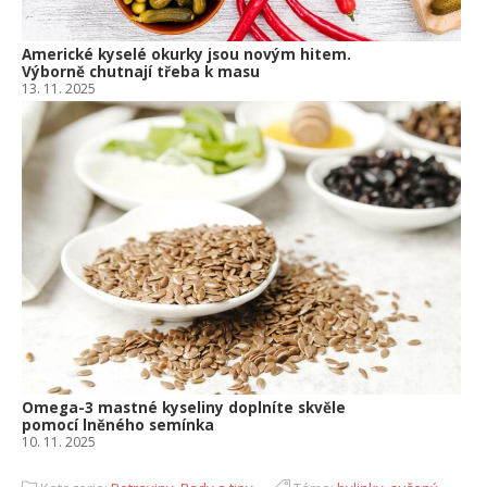
Americké kyselé okurky jsou novým hitem.
Výborně chutnají třeba k masu
13. 11. 2025
Omega-3 mastné kyseliny doplníte skvěle
pomocí lněného semínka
10. 11. 2025