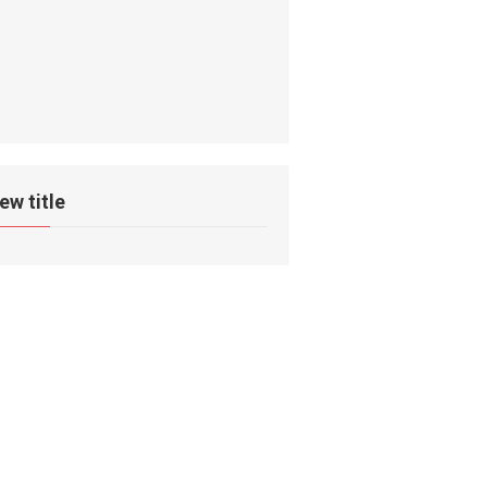
ew title