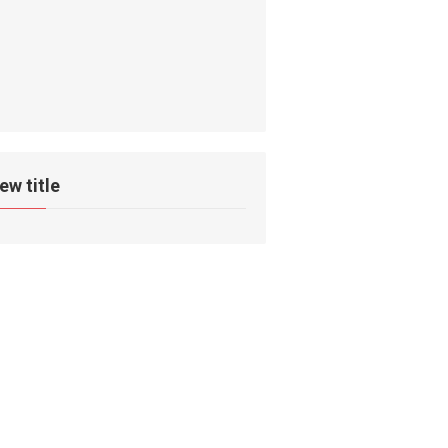
ew title