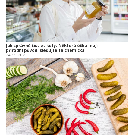
10.
Jak správně číst etikety. Některá éčka mají
přírodní původ, sledujte ta chemická
24. 11. 2025