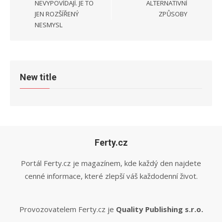
NEVYPOVÍDAJÍ. JE TO
ALTERNATIVNÍ
JEN ROZŠÍŘENÝ
ZPŮSOBY
NESMYSL
New title
Ferty.cz
Portál Ferty.cz je magazínem, kde každý den najdete
cenné informace, které zlepší váš každodenní život.
Provozovatelem Ferty.cz je
Quality Publishing s.r.o.