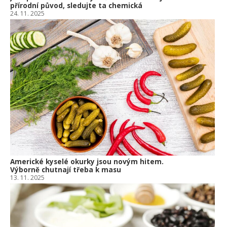
přírodní původ, sledujte ta chemická
24. 11. 2025
Americké kyselé okurky jsou novým hitem.
Výborně chutnají třeba k masu
13. 11. 2025