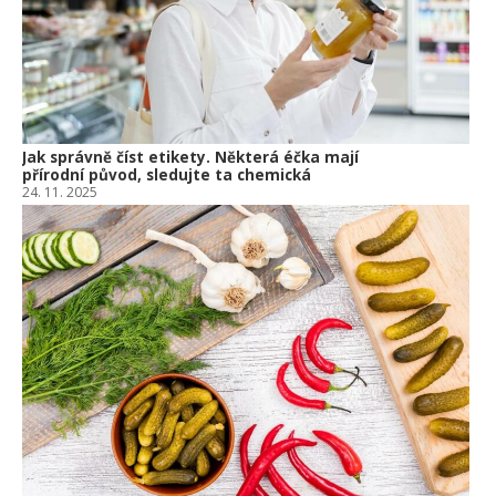
10.
Jak správně číst etikety. Některá éčka mají
přírodní původ, sledujte ta chemická
24. 11. 2025