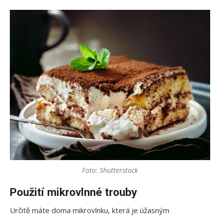
Foto: Shutterstock
Použití mikrovlnné trouby
Určitě máte doma mikrovlnku, která je úžasným