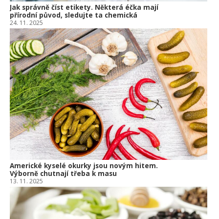
Jak správně číst etikety. Některá éčka mají
přírodní původ, sledujte ta chemická
24. 11. 2025
Americké kyselé okurky jsou novým hitem.
Výborně chutnají třeba k masu
13. 11. 2025