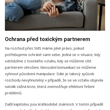
Ochrana před toxickým partnerem
Na rozchod přes SMS máme plné právo, pokud
potřebujeme ochránit sami sebe. Jedná se o situace, kdy
odcházíme z toxického vztahu, kdy se můžeme cítit
partnerem ohroženi. Neosobní komunikací se můžeme
vyhnout působení manipulace. Dále je takový způsob
rozchodu nevyhnutelný v případě, že se ve vztahu objevila
natolik vážná krize, která znemožňuje efektivní řešení
problémů.
Další kapitolou jsou krátkodobé známosti. V tomto případě