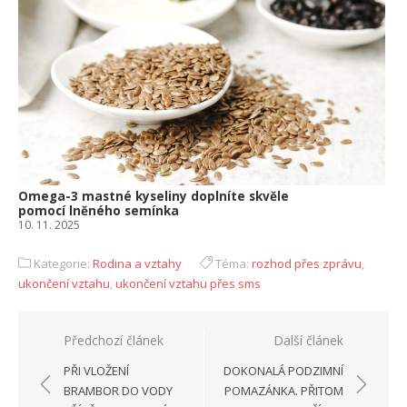
Omega-3 mastné kyseliny doplníte skvěle
pomocí lněného semínka
10. 11. 2025
Kategorie:
Rodina a vztahy
Téma:
rozhod přes zprávu
,
ukončení vztahu
,
ukončení vztahu přes sms
Navigace
Předchozí článek
Další článek
pro
PŘI VLOŽENÍ
DOKONALÁ PODZIMNÍ
příspěvek
BRAMBOR DO VODY
POMAZÁNKA. PŘITOM