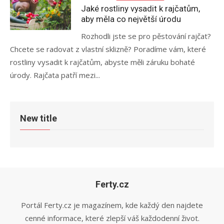
on
Jaké rostliny vysadit k rajčatům,
aby měla co největší úrodu
Rozhodli jste se pro pěstování rajčat?
Chcete se radovat z vlastní sklizně? Poradíme vám, které
rostliny vysadit k rajčatům, abyste měli záruku bohaté
úrody. Rajčata patří mezi...
New title
Ferty.cz
Portál Ferty.cz je magazínem, kde každý den najdete
cenné informace, které zlepší váš každodenní život.