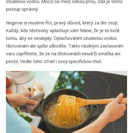
studenou vodou. Mnozí se mezi sebou přou, zda je tento
postup správný.
Nejprve si musíme říct, pravý důvod, který za tím stojí.
Každý, kdo těstoviny oplachuje vám řekne, že je to kvůli
tomu, aby se neslepily. Oplachováním studenou vodou
těstovinám ale spíše uškodíte. Takto násilným zastavením
varu zapříčiníte, že se na těstovinách neudrží omáčka ani
pesto. Vedle toho ztratí i svoji specifickou chuť.