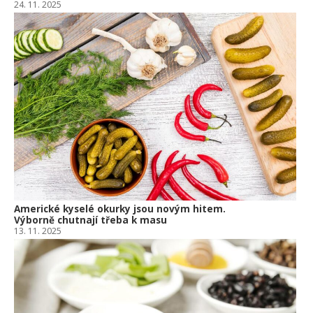
24. 11. 2025
Americké kyselé okurky jsou novým hitem.
Výborně chutnají třeba k masu
13. 11. 2025