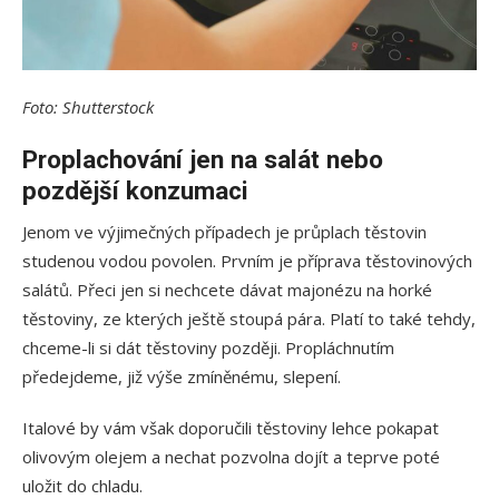
Foto: Shutterstock
Proplachování jen na salát nebo
pozdější konzumaci
Jenom ve výjimečných případech je průplach těstovin
studenou vodou povolen. Prvním je příprava těstovinových
salátů. Přeci jen si nechcete dávat majonézu na horké
těstoviny, ze kterých ještě stoupá pára. Platí to také tehdy,
chceme-li si dát těstoviny později. Propláchnutím
předejdeme, již výše zmíněnému, slepení.
Italové by vám však doporučili těstoviny lehce pokapat
olivovým olejem a nechat pozvolna dojít a teprve poté
uložit do chladu.