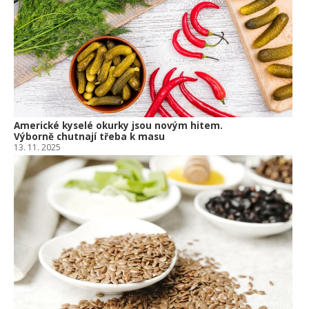
Americké kyselé okurky jsou novým hitem.
Výborně chutnají třeba k masu
13. 11. 2025