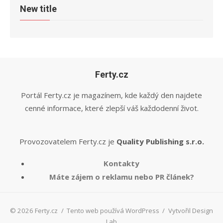
New title
Ferty.cz
Portál Ferty.cz je magazínem, kde každý den najdete
cenné informace, které zlepší váš každodenní život.
Provozovatelem Ferty.cz je
Quality Publishing s.r.o.
Kontakty
Máte zájem o reklamu nebo PR článek?
© 2026 Ferty.cz
/
Tento web používá WordPress
/
Vytvořil Design
Lab