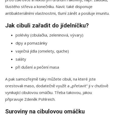
tlustého střeva a konečníku. Navíc také disponuje
antibakteriálními vlastnostmi, tlumí zánět a posiluje imunitu.
Jak cibuli zařadit do jídelníčku?
polévky (cibulačka, zeleninová, vývary)
dipy a pomazánky
vaječná jídla (omelety, quiche)
saláty
při dušení a pečení masa
A pak samozřejmě taky můžete cibuli, na které jste
orestovali maso, dodatečně využít a „přetavit“ ji v chuťově
vynikající cibulovou omáčku. Třeba takovou, jakou
připravuje Zdeněk Pohlreich.
Suroviny na cibulovou omáčku