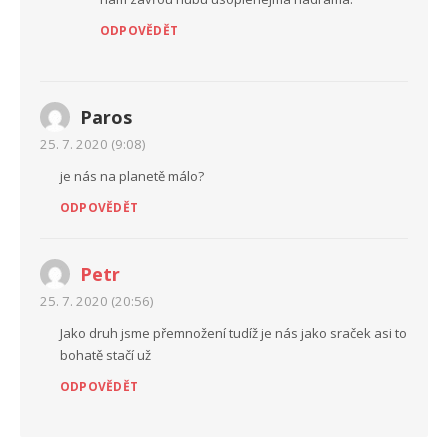
ODPOVĚDĚT
Paros
25. 7. 2020 (9:08)
je nás na planetě málo?
ODPOVĚDĚT
Petr
25. 7. 2020 (20:56)
Jako druh jsme přemnožení tudíž je nás jako sraček asi to
bohatě stačí už
ODPOVĚDĚT