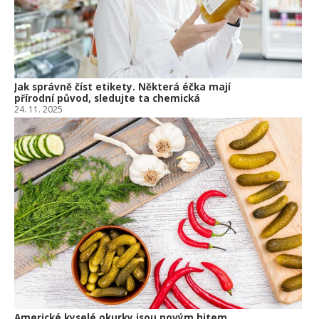
Jak správně číst etikety. Některá éčka mají
přírodní původ, sledujte ta chemická
24. 11. 2025
Americké kyselé okurky jsou novým hitem.