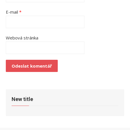
E-mail
*
Webová stránka
New title