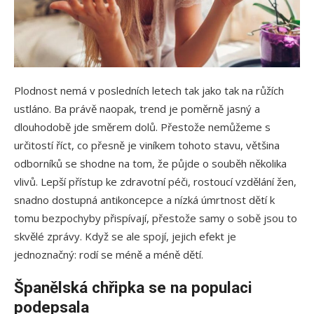
Plodnost nemá v posledních letech tak jako tak na růžích
ustláno. Ba právě naopak, trend je poměrně jasný a
dlouhodobě jde směrem dolů. Přestože nemůžeme s
určitostí říct, co přesně je viníkem tohoto stavu, většina
odborníků se shodne na tom, že půjde o souběh několika
vlivů. Lepší přístup ke zdravotní péči, rostoucí vzdělání žen,
snadno dostupná antikoncepce a nízká úmrtnost dětí k
tomu bezpochyby přispívají, přestože samy o sobě jsou to
skvělé zprávy. Když se ale spojí, jejich efekt je
jednoznačný: rodí se méně a méně dětí.
Španělská chřipka se na populaci
podepsala