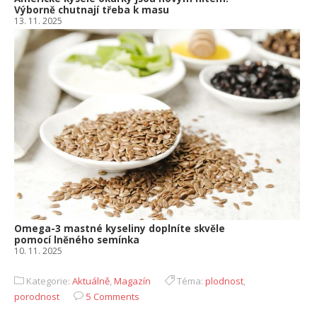
Výborně chutnají třeba k masu
13. 11. 2025
Omega-3 mastné kyseliny doplníte skvěle
pomocí lněného semínka
10. 11. 2025
Kategorie:
Aktuálně
,
Magazín
Téma:
plodnost
,
porodnost
5 Comments