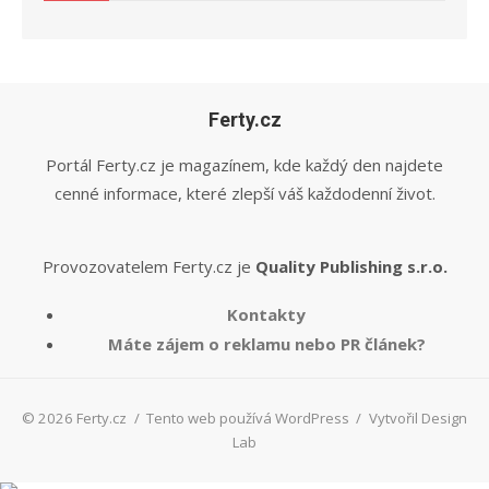
Ferty.cz
Portál Ferty.cz je magazínem, kde každý den najdete
cenné informace, které zlepší váš každodenní život.
Provozovatelem Ferty.cz je
Quality Publishing s.r.o.
Kontakty
Máte zájem o reklamu nebo PR článek?
© 2026 Ferty.cz
/
Tento web používá WordPress
/
Vytvořil Design
Lab