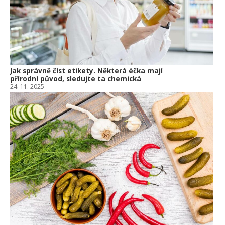
10.
Jak správně číst etikety. Některá éčka mají
přírodní původ, sledujte ta chemická
24. 11. 2025