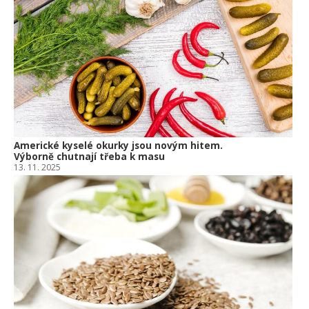
Americké kyselé okurky jsou novým hitem.
Výborně chutnají třeba k masu
13. 11. 2025