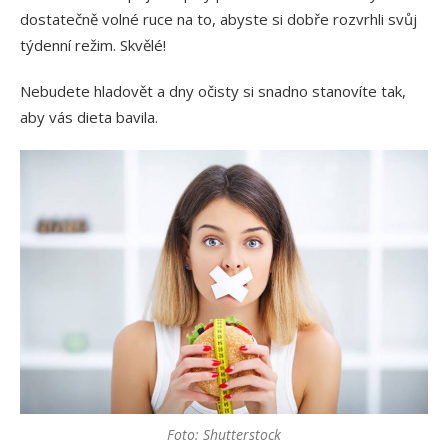
dostatečně volné ruce na to, abyste si dobře rozvrhli svůj
týdenní režim. Skvělé!
Nebudete hladovět a dny očisty si snadno stanovíte tak,
aby vás dieta bavila.
Foto: Shutterstock