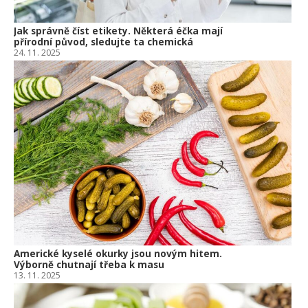
Jak správně číst etikety. Některá éčka mají
přírodní původ, sledujte ta chemická
24. 11. 2025
Americké kyselé okurky jsou novým hitem.
Výborně chutnají třeba k masu
13. 11. 2025