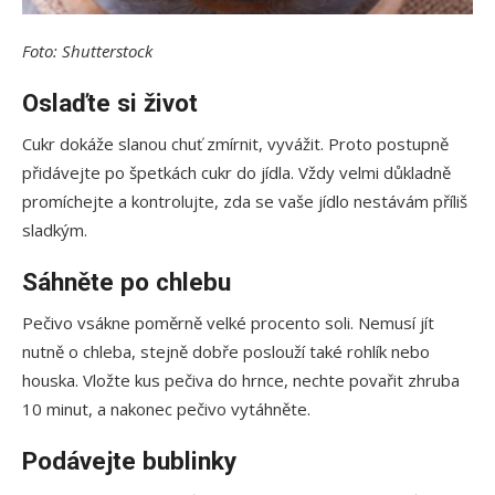
Foto: Shutterstock
Oslaďte si život
Cukr dokáže slanou chuť zmírnit, vyvážit. Proto postupně
přidávejte po špetkách cukr do jídla. Vždy velmi důkladně
promíchejte a kontrolujte, zda se vaše jídlo nestávám příliš
sladkým.
Sáhněte po chlebu
Pečivo vsákne poměrně velké procento soli. Nemusí jít
nutně o chleba, stejně dobře poslouží také rohlík nebo
houska. Vložte kus pečiva do hrnce, nechte povařit zhruba
10 minut, a nakonec pečivo vytáhněte.
Podávejte bublinky