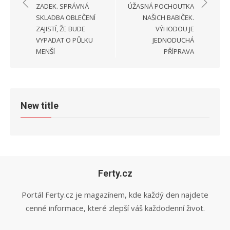
příspěvek
ZADEK. SPRÁVNÁ
ÚŽASNÁ POCHOUTKA
SKLADBA OBLEČENÍ
NAŠICH BABIČEK.
ZAJISTÍ, ŽE BUDE
VÝHODOU JE
VYPADAT O PŮLKU
JEDNODUCHÁ
MENŠÍ
PŘÍPRAVA
New title
Ferty.cz
Portál Ferty.cz je magazínem, kde každý den najdete
cenné informace, které zlepší váš každodenní život.