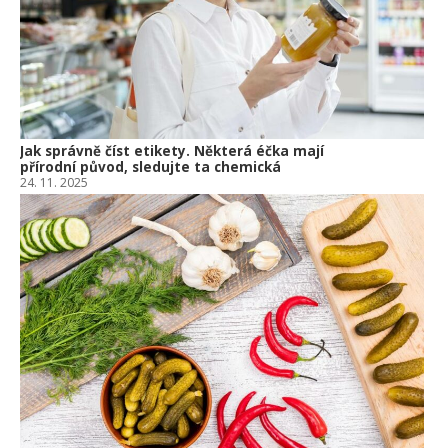
10.
Jak správně číst etikety. Některá éčka mají
přírodní původ, sledujte ta chemická
24. 11. 2025