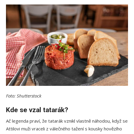
Foto: Shutterstock
Kde se vzal tatarák?
Ač legenda praví, že tatarák vznikl vlastně náhodou, když se
Attilovi muži vraceli z válečného tažení s kousky hovězího